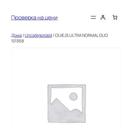
Оди
на
Проверка на цени
содржината
Дома
/
Uncategorized
/ OLVEJS ULTRA NORMAL DUO
101368