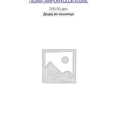
[AUMA [AMPON KOLOR 400ML
200.00
ден
Додај во кошница