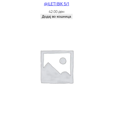
@ILETI BIK 5/1
42.00
ден
Додај во кошница