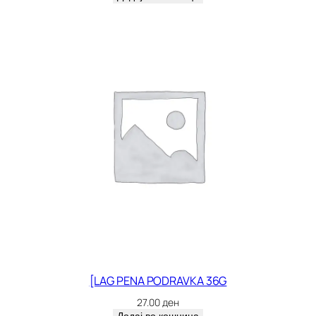
[LAG PENA PODRAVKA 36G
27.00
ден