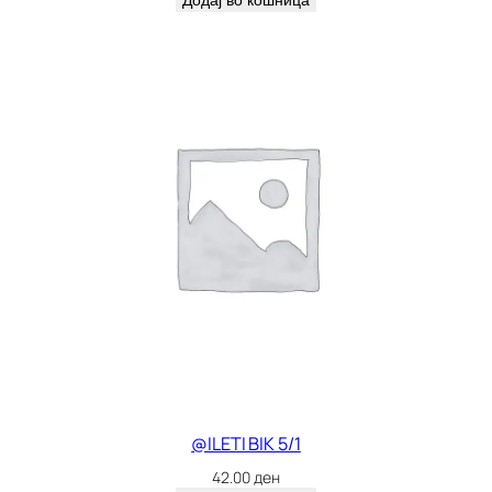
Додај во кошница
@ILETI BIK 5/1
42.00
ден