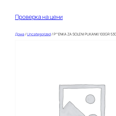
Оди
на
Проверка на цени
содржината
Дома
/
Uncategorized
/ P^ENKA ZA SOLENI PUKANKI 100GR 53