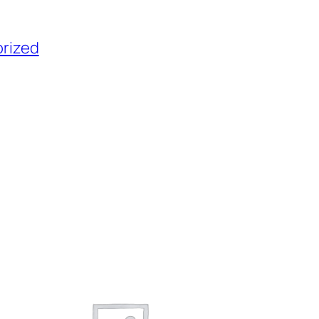
rized