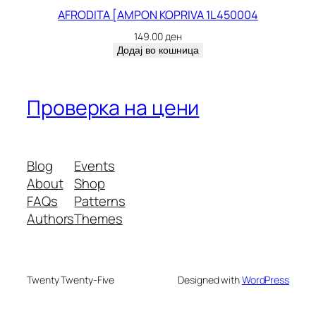
AFRODITA [AMPON KOPRIVA 1L 450004
149.00
ден
Додај во кошница
Проверка на цени
Blog
Events
About
Shop
FAQs
Patterns
Authors
Themes
Twenty Twenty-Five
Designed with
WordPress