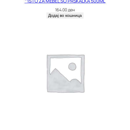
^ISTO ZA MEBEL SO PRSKALKA 500ML
164.00
ден
Додај во кошница