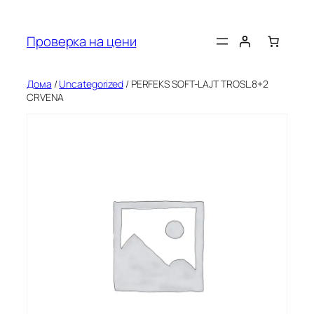
Оди
на
Проверка на цени
содржината
Дома
/
Uncategorized
/ PERFEKS SOFT-LAJT TROSL.8+2
CRVENA