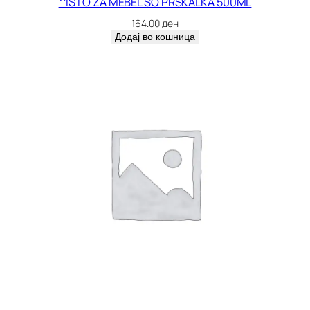
^ISTO ZA MEBEL SO PRSKALKA 500ML
164.00
ден
Додај во кошница