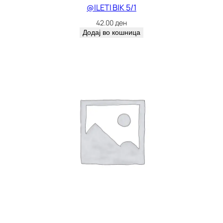
@ILETI BIK 5/1
42.00
ден
Додај во кошница