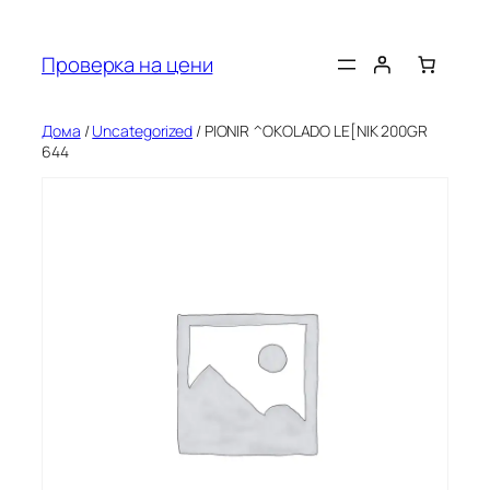
Оди
на
Проверка на цени
содржината
Дома
/
Uncategorized
/ PIONIR ^OKOLADO LE[NIK 200GR
644