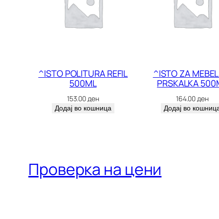
^ISTO POLITURA REFIL
^ISTO ZA MEBEL
500ML
PRSKALKA 500
153.00
ден
164.00
ден
Додај во кошница
Додај во кошниц
Проверка на цени