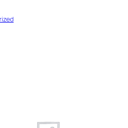
rized