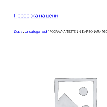
Оди
на
Проверка на цени
содржината
Дома
/
Uncategorized
/ PODRAVKA TESTENINI KARBONARA 16