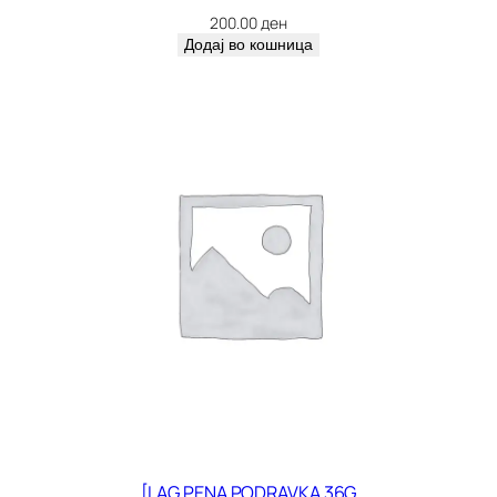
200.00
ден
Додај во кошница
[LAG PENA PODRAVKA 36G