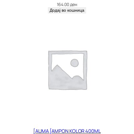
164.00
ден
Додај во кошница
[AUMA [AMPON KOLOR 400ML