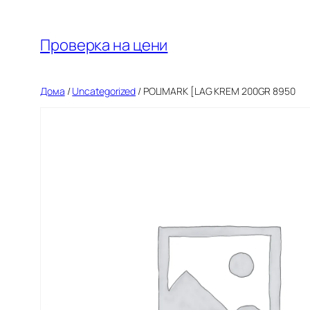
Оди
на
Проверка на цени
содржината
Дома
/
Uncategorized
/ POLIMARK [LAG KREM 200GR 8950