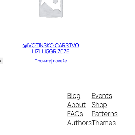
@IVOTINSKO CARSTVO
LIZLI 15GR 7076
Прочитај повеќе
а
Blog
Events
About
Shop
FAQs
Patterns
Authors
Themes