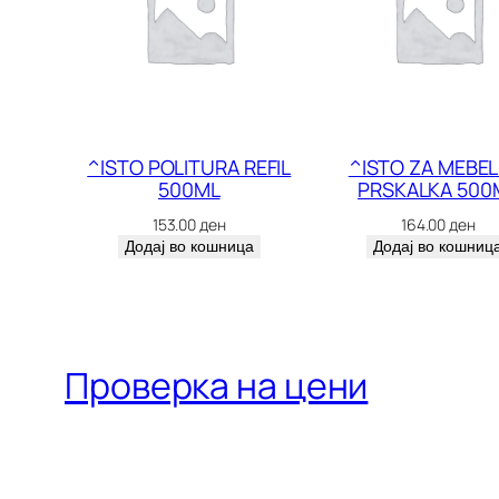
^ISTO POLITURA REFIL
^ISTO ZA MEBEL
500ML
PRSKALKA 500
153.00
ден
164.00
ден
Додај во кошница
Додај во кошниц
Проверка на цени