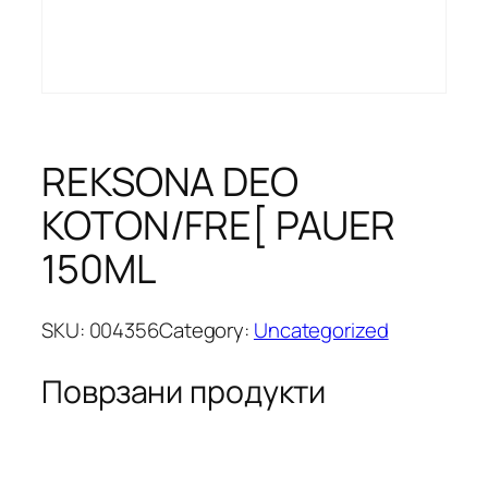
REKSONA DEO
KOTON/FRE[ PAUER
150ML
SKU:
004356
Category:
Uncategorized
Поврзани продукти