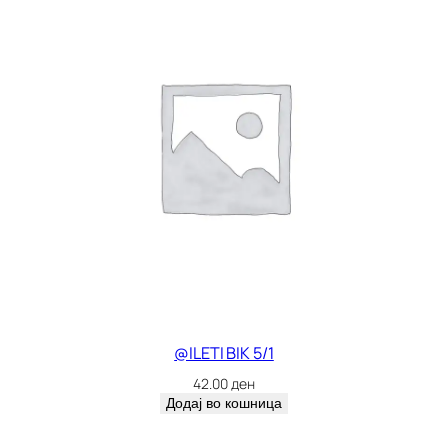
@ILETI BIK 5/1
42.00
ден
Додај во кошница