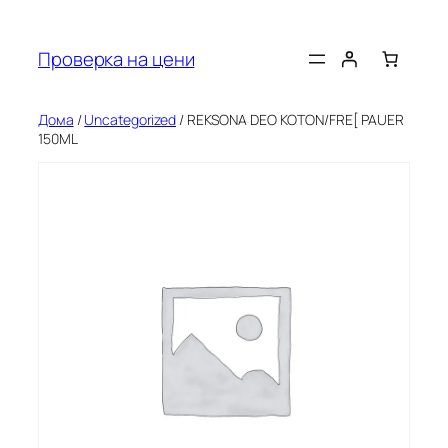
Оди
на
Проверка на цени
содржината
Дома
/
Uncategorized
/ REKSONA DEO KOTON/FRE[ PAUER
150ML