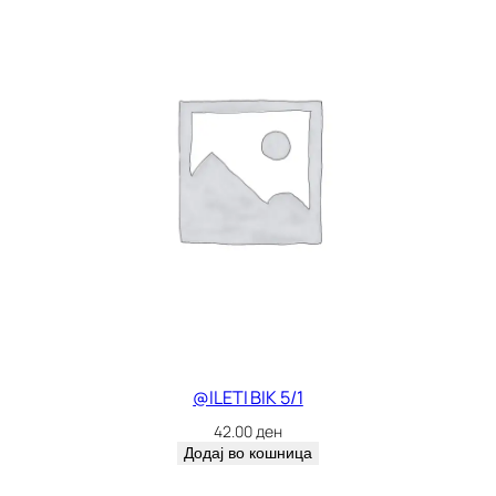
@ILETI BIK 5/1
42.00
ден
Додај во кошница