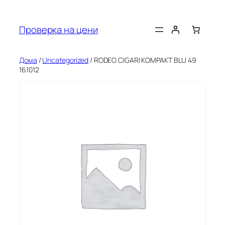
Оди
на
Проверка на цени
содржината
Дома
/
Uncategorized
/ RODEO CIGARI KOMPAKT BLU 49
161012