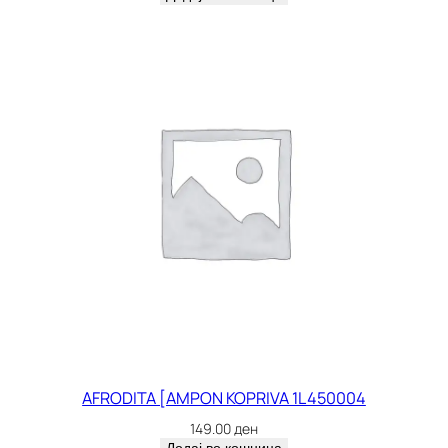
AFRODITA [AMPON KOPRIVA 1L 450004
149.00
ден