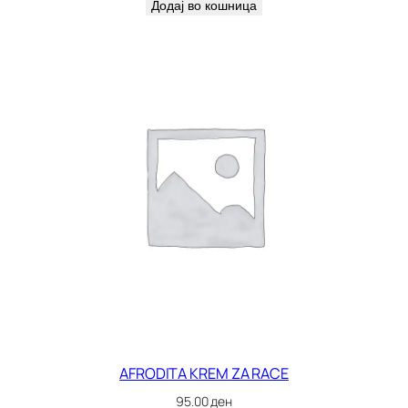
Додај во кошница
AFRODITA KREM ZA RACE
95.00
ден