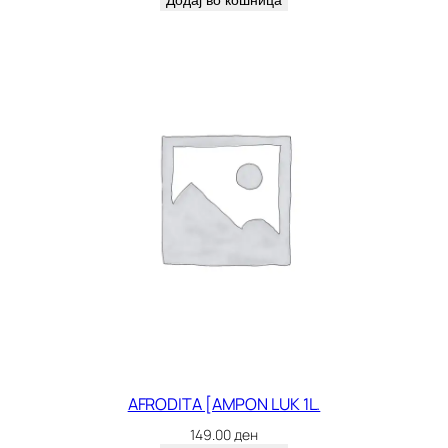
Додај во кошница
AFRODITA [AMPON LUK 1L.
149.00
ден