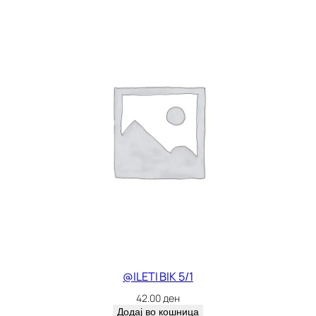
@ILETI BIK 5/1
42.00
ден
Додај во кошница