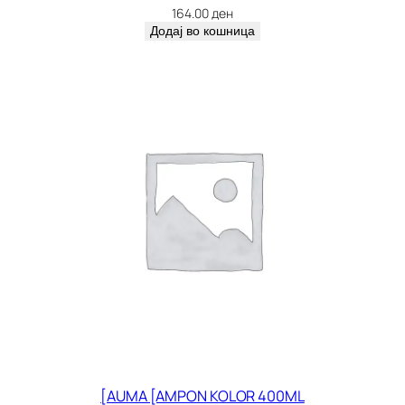
164.00
ден
Додај во кошница
[AUMA [AMPON KOLOR 400ML