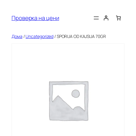
Оди
на
Проверка на цени
содржината
Дома
/
Uncategorized
/ SPORIJA OD KAJSIJA 70GR