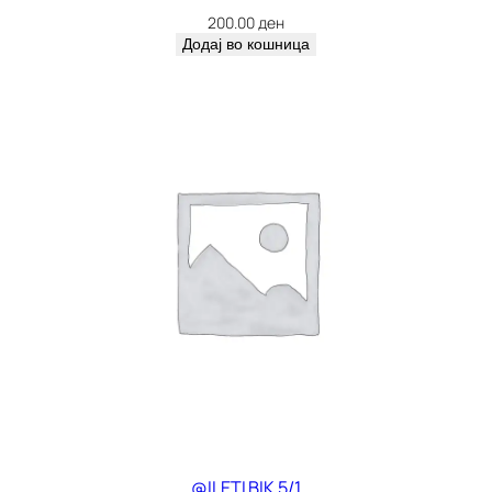
200.00
ден
Додај во кошница
@ILETI BIK 5/1