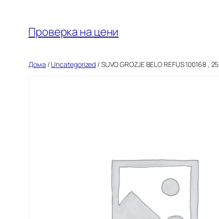
Оди
на
Проверка на цени
содржината
Дома
/
Uncategorized
/ SUVO GROZJE BELO REFUS 100168 , 2