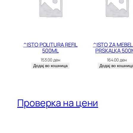
^ISTO POLITURA REFIL
^ISTO ZA MEBEL
500ML
PRSKALKA 500
153.00
ден
164.00
ден
Додај во кошница
Додај во кошниц
Проверка на цени