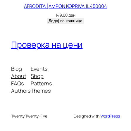
AFRODITA [AMPON KOPRIVA 1L 450004
149.00
ден
Додај во кошница
Проверка на цени
Blog
Events
About
Shop
FAQs
Patterns
Authors
Themes
Twenty Twenty-Five
Designed with
WordPress