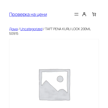
Оди
на
Проверка на цени
содржината
Дома
/
Uncategorized
/ TAFT PENA KURLI LOOK 200ML
50915