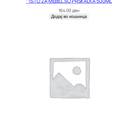
^ISTO ZA MEBEL SO PRSKALKA 500ML
164.00
ден
Додај во кошница