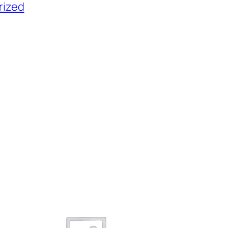
rized