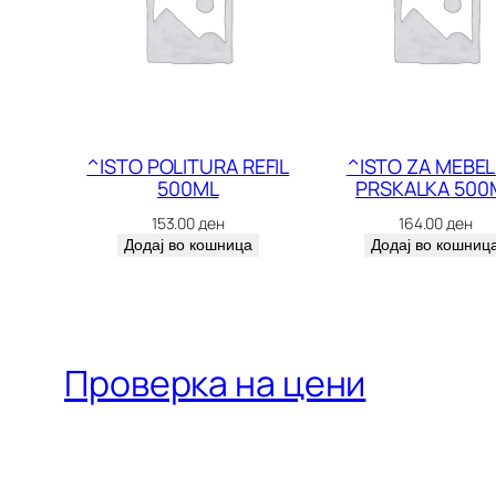
^ISTO POLITURA REFIL
^ISTO ZA MEBEL
500ML
PRSKALKA 500
153.00
ден
164.00
ден
Додај во кошница
Додај во кошниц
Проверка на цени