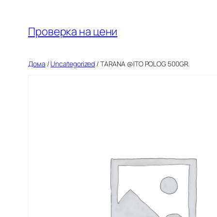
Оди
на
Проверка на цени
содржината
Дома
/
Uncategorized
/ TARANA @ITO POLOG 500GR.