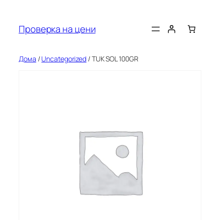
Оди
на
Проверка на цени
содржината
Дома
/
Uncategorized
/ TUK SOL 100GR