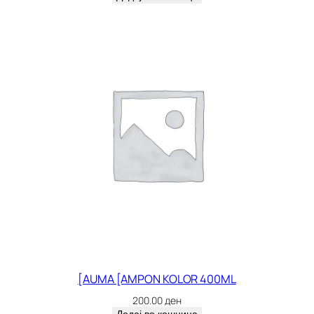
[AUMA [AMPON KOLOR 400ML
200.00
ден