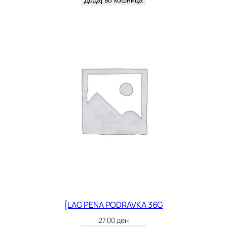
Додај во кошница
[LAG PENA PODRAVKA 36G
27.00
ден