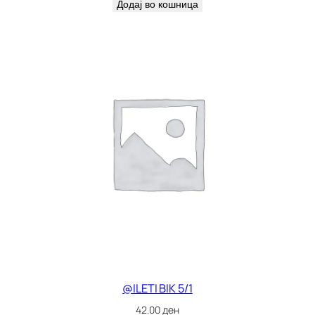
Додај во кошница
@ILETI BIK 5/1
42.00
ден