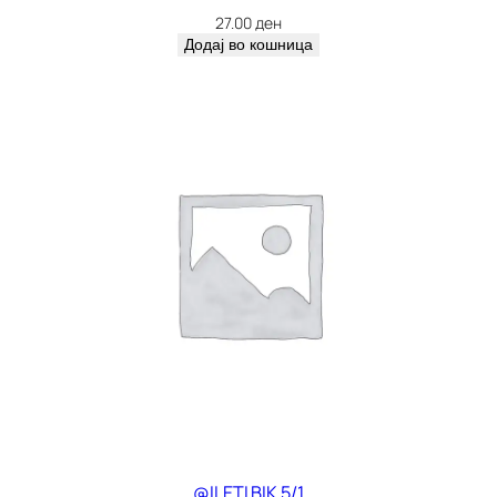
27.00
ден
Додај во кошница
@ILETI BIK 5/1