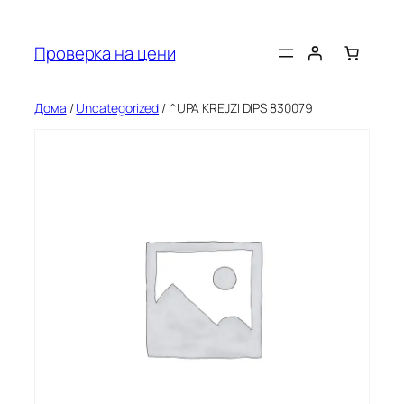
Оди
на
Проверка на цени
содржината
Дома
/
Uncategorized
/ ^UPA KREJZI DIPS 830079