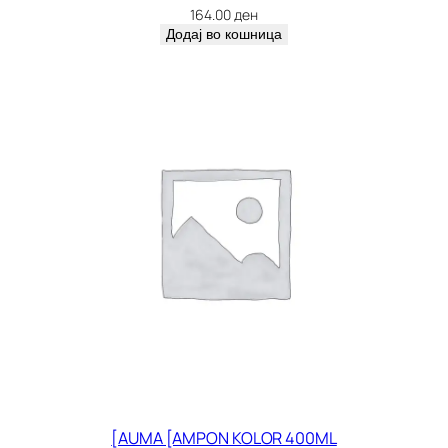
164.00
ден
Додај во кошница
[AUMA [AMPON KOLOR 400ML