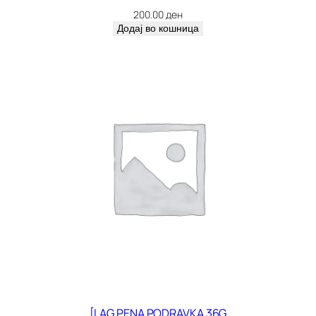
200.00
ден
Додај во кошница
[LAG PENA PODRAVKA 36G