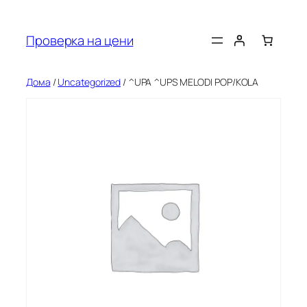
Оди
на
Проверка на цени
содржината
Дома
/
Uncategorized
/ ^UPA ^UPS MELODI POP/KOLA