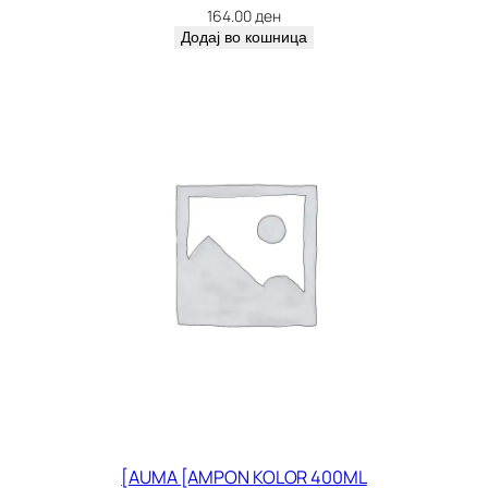
164.00
ден
Додај во кошница
[AUMA [AMPON KOLOR 400ML