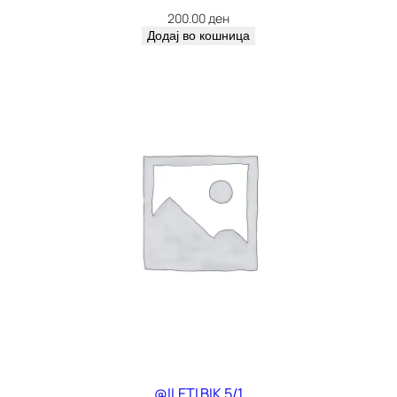
200.00
ден
Додај во кошница
@ILETI BIK 5/1