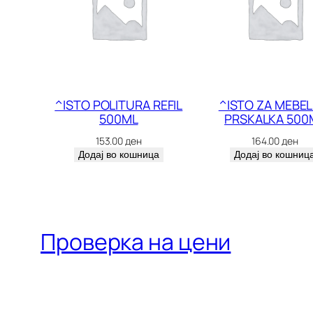
^ISTO POLITURA REFIL
^ISTO ZA MEBEL
500ML
PRSKALKA 500
153.00
ден
164.00
ден
Додај во кошница
Додај во кошниц
Проверка на цени