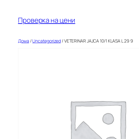
Оди
на
Проверка на цени
содржината
Дома
/
Uncategorized
/ VETERINAR JAJCA 10/1 KLASA L 29 9