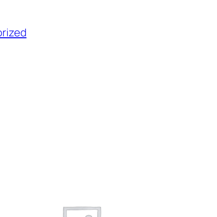
rized