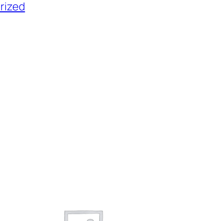
rized