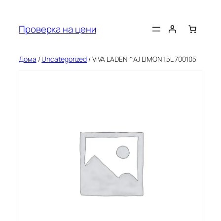
Оди
на
Проверка на цени
содржината
Дома
/
Uncategorized
/ VIVA LADEN ^AJ LIMON 1.5L 700105