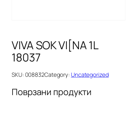
VIVA SOK VI[NA 1L
18037
SKU:
008832
Category:
Uncategorized
Поврзани продукти