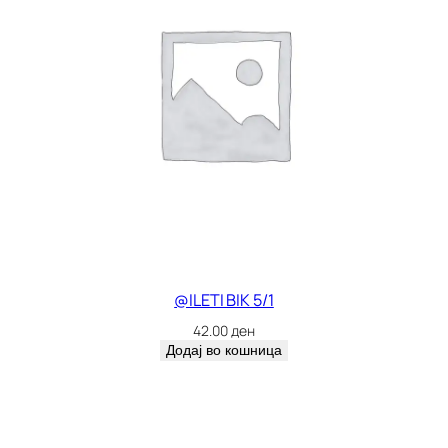
@ILETI BIK 5/1
42.00
ден
Додај во кошница