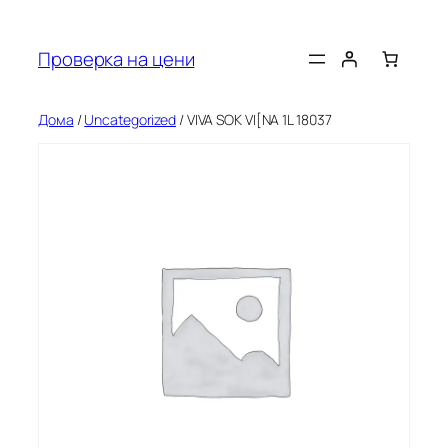
Оди
на
Проверка на цени
содржината
Дома
/
Uncategorized
/ VIVA SOK VI[NA 1L 18037