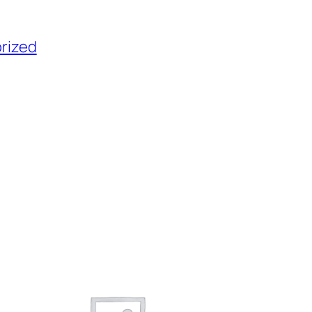
rized