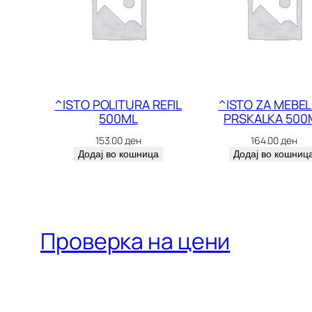
^ISTO POLITURA REFIL
^ISTO ZA MEBEL
500ML
PRSKALKA 500
153.00
ден
164.00
ден
Додај во кошница
Додај во кошниц
Проверка на цени