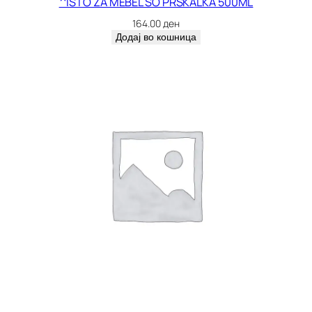
^ISTO ZA MEBEL SO PRSKALKA 500ML
164.00
ден
Додај во кошница