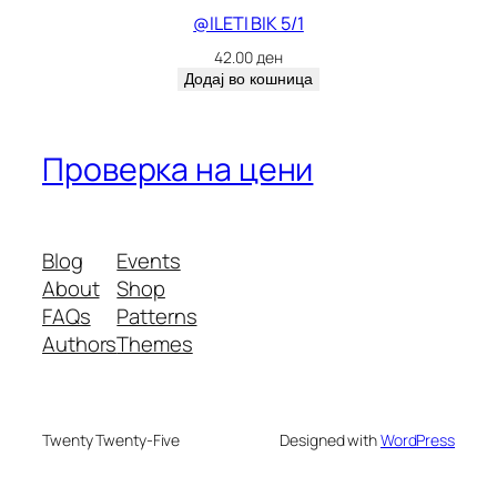
@ILETI BIK 5/1
42.00
ден
Додај во кошница
Проверка на цени
Blog
Events
About
Shop
FAQs
Patterns
Authors
Themes
Twenty Twenty-Five
Designed with
WordPress