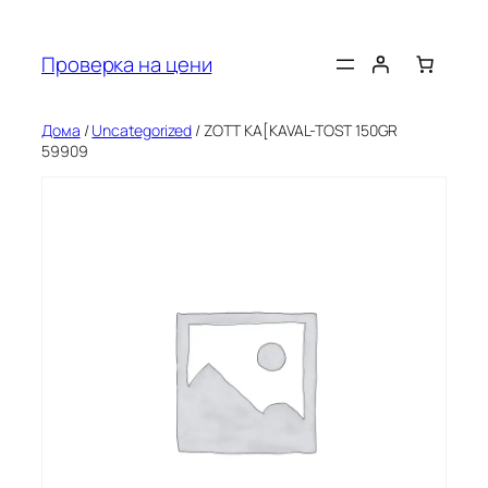
Оди
на
Проверка на цени
содржината
Дома
/
Uncategorized
/ ZOTT KA[KAVAL-TOST 150GR
59909