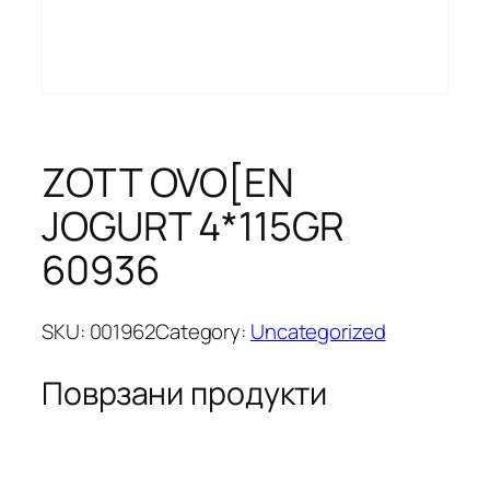
ZOTT OVO[EN
JOGURT 4*115GR
60936
SKU:
001962
Category:
Uncategorized
Поврзани продукти