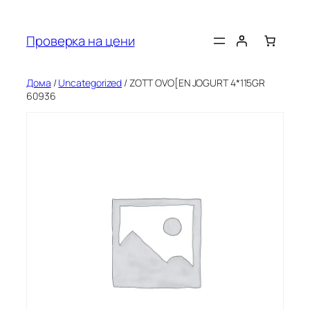
Оди
на
Проверка на цени
содржината
Дома
/
Uncategorized
/ ZOTT OVO[EN JOGURT 4*115GR
60936