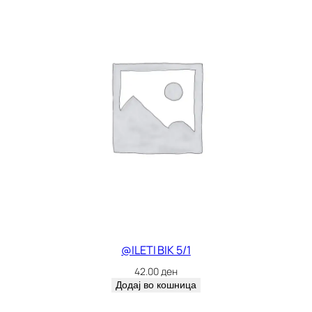
@ILETI BIK 5/1
42.00
ден
Додај во кошница